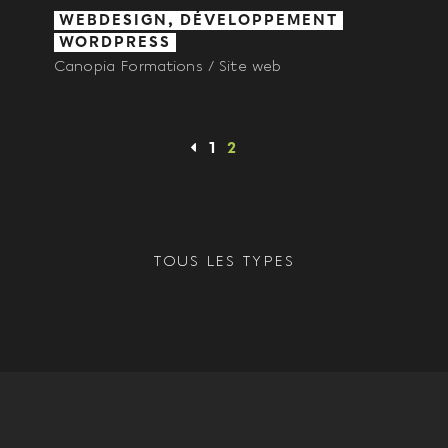
WEBDESIGN, DÉVELOPPEMENT
WORDPRESS
Canopia Formations / Site web
1
2
TOUS LES TYPES