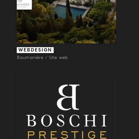
WEBDESIGN
Baumanière / Site web