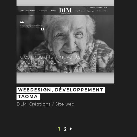
WEBDESIGN, DÉVELOPPEMENT
TAOMA
DLM Créations / Site web
1
2